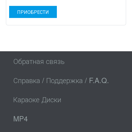
ПРИОБРЕСТИ
Обратная связь
Справка / Поддержка / F.A.Q.
Караоке Диски
MP4