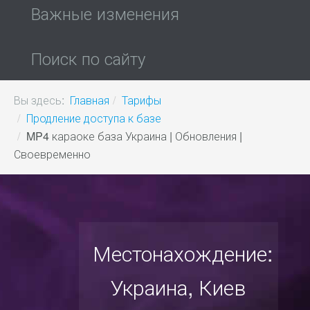
Важные изменения
Поиск по сайту
Вы здесь:
Главная
Тарифы
Продление доступа к базе
MP4 караоке база Украина | Обновления |
Своевременно
Местонахождение:
Украина, Киев