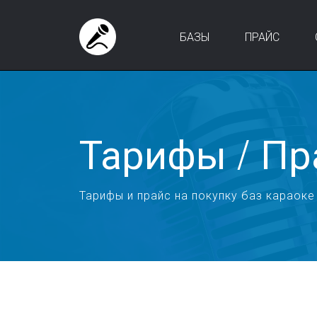
БАЗЫ
ПРАЙС
Тарифы / Пр
Тарифы и прайс на покупку баз карао