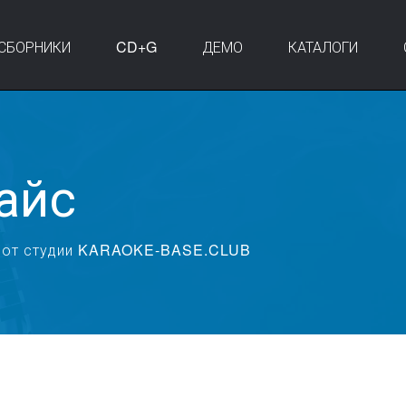
СБОРНИКИ
CD+G
ДЕМО
КАТАЛОГИ
айс
ке от студии KARAOKE-BASE.CLUB