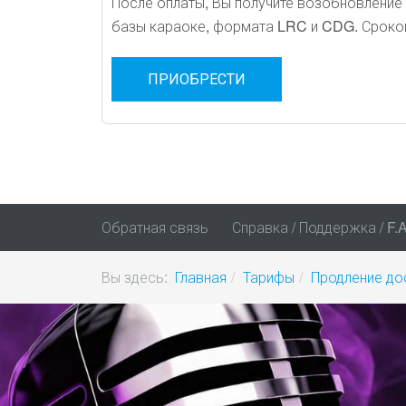
После оплаты, Вы получите возобновление 
базы караоке, формата LRC и CDG. Сроком 
ПРИОБРЕСТИ
Обратная связь
Справка / Поддержка / F.A
Вы здесь:
Главная
Тарифы
Продление до