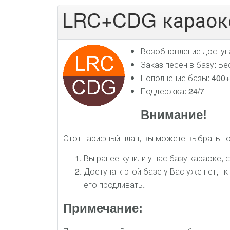
LRC+CDG караоке
Возобновление доступа
Заказ песен в базу: Бе
Пополнение базы: 400+
Поддержка: 24/7
Внимание!
Этот тарифный план, вы можете выбрать то
Вы ранее купили у нас базу караоке,
Доступа к этой базе у Вас уже нет, тк
его продливать.
Примечание: