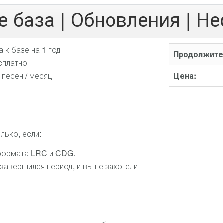
 база | Обновления | Н
 к базе на 1 год
Продолжите
сплатно
 песен / месяц
Цена:
лько, если:
 формата LRC и CDG.
 завершился период, и вы не захотели