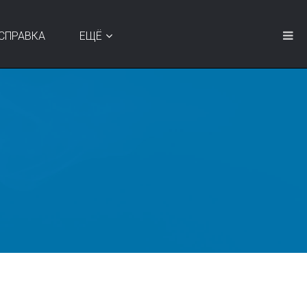
СПРАВКА
ЕЩЁ