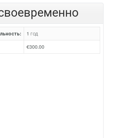
есвоевременно
льность:
1 год
€300.00