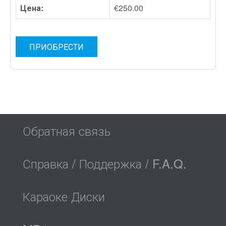
Цена:
€250.00
ПРИОБРЕСТИ
Обратная связь
Справка / Поддержка / F.A.Q.
Караоке Диски