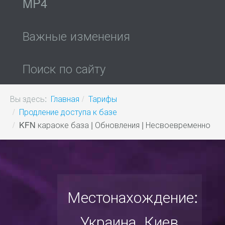
MP4
Важные изменения
Поиск по сайту
Вы здесь:
Главная
Тарифы
Продление доступа к базе
KFN караоке база | Обновления | Несвоевременно
Местонахождение:
Украина, Киев