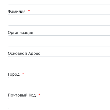
Фамилия
*
Организация
Основной Адрес
Город
*
Почтовый Код
*