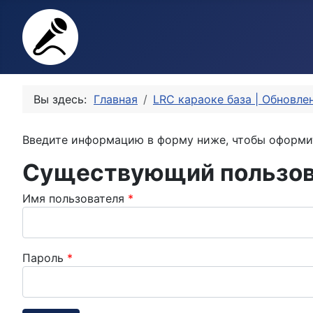
Вы здесь:
Главная
LRC караоке база | Обновле
Введите информацию в форму ниже, чтобы оформи
Существующий пользова
Имя пользователя
*
Пароль
*