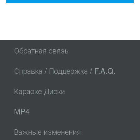
Обратная связь
Справка / Поддержка / F.A.Q.
Караоке Диски
MP4
Важные изменения