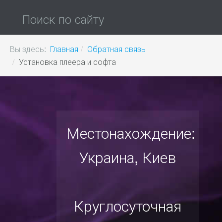
Поиск по сайту
Вы здесь:
Главная
Обратная связь
Установка плеера и софта
Местонахождение:
Украина, Киев
Круглосуточная