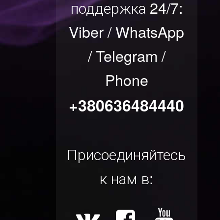
поддержка 24/7:
Viber / WhatsApp
/ Telegram /
Phone
+380636484440
Присоединяйтесь
к нам в: