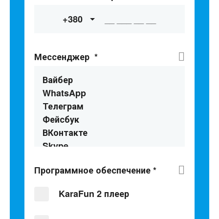
+380
Мессенджер
*
Вайбер
WhatsApp
Телеграм
Фейсбук
ВКонтакте
Skype
Программное обеспечение
*
KaraFun 2 плеер