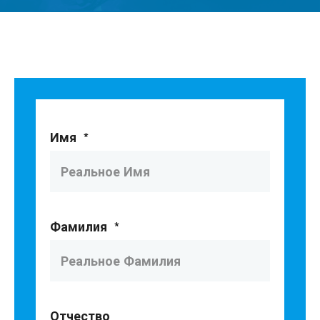
Имя
*
Фамилия
*
Отчество