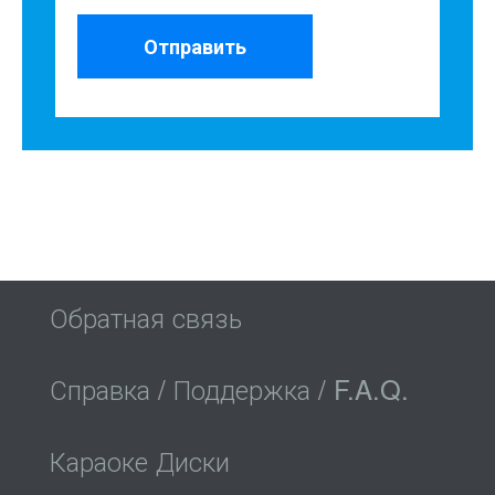
Отправить
Обратная связь
Справка / Поддержка / F.A.Q.
Караоке Диски