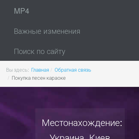
MP4
Важные изменения
Поиск по сайту
Вы здесь:
Главная
Обратная связь
Покупка песен караоке
Местонахождение:
Украина, Киев