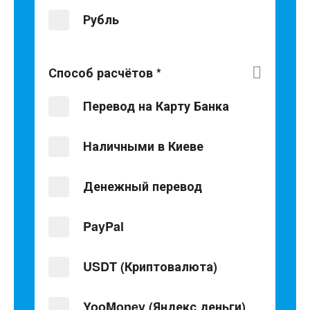
Рубль
Способ расчётов
*
Перевод на Карту Банка
Наличными в Киеве
Денежный перевод
PayPal
USDT (Криптовалюта)
YooMoney (Яндекс деньги)