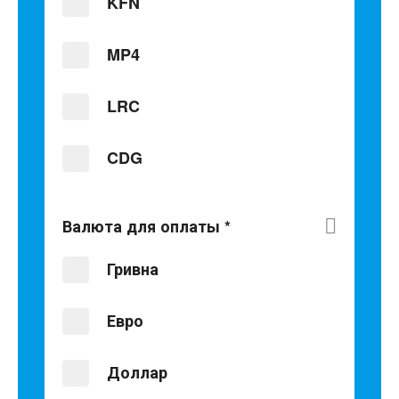
KFN
MP4
LRC
CDG
Валюта для оплаты
*
Гривна
Евро
Доллар