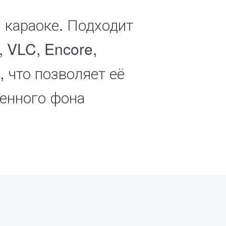
 караоке. Подходит
, VLC, Encore,
, что позволяет её
венного фона