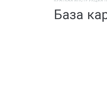
База ка