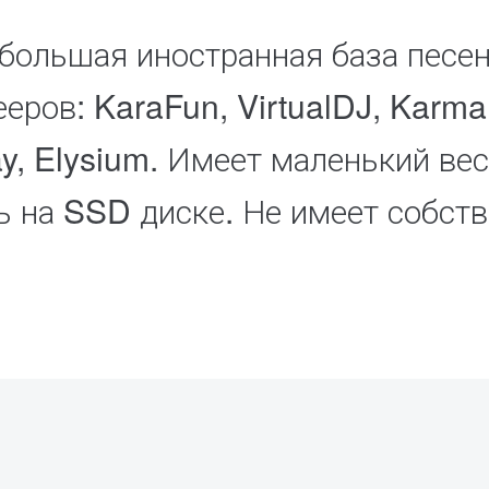
большая иностранная база песен
ееров: KaraFun, VirtualDJ, Karma
y, Elysium. Имеет маленький вес
ь на SSD диске. Не имеет собст