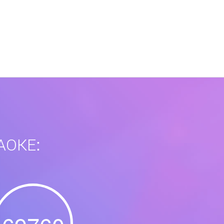
АОКЕ: