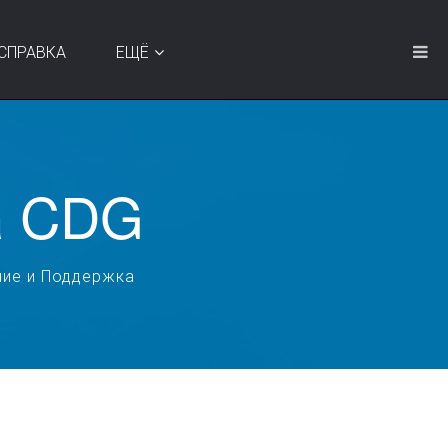
СПРАВКА
ЕЩЁ
а CDG
ие и Поддержка