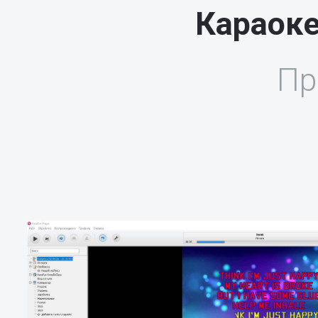
Караоке
Пр