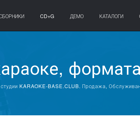
СБОРНИКИ
CD+G
ДЕМО
КАТАЛОГИ
караоке, формат
 студии KARAOKE-BASE.CLUB. Продажа, Обслуживан