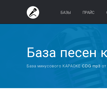
БАЗЫ
ПРАЙС
База песен 
База минусового КАРАОКЕ CDG mp3 от